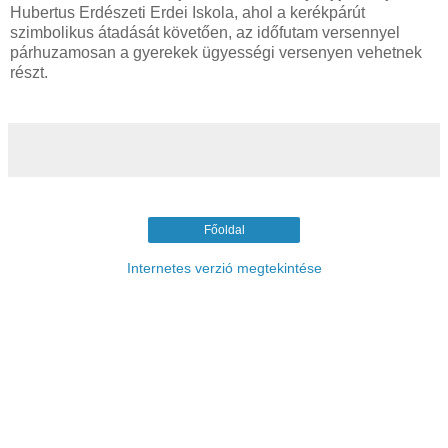
Hubertus Erdészeti Erdei Iskola, ahol a kerékpárút
szimbolikus átadását követően, az időfutam versennyel
párhuzamosan a gyerekek ügyességi versenyen vehetnek
részt.
Főoldal
Internetes verzió megtekintése